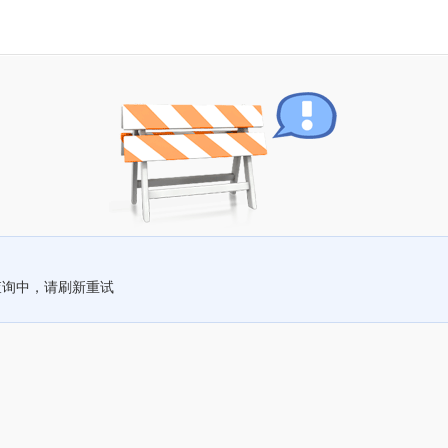
查询中，请刷新重试