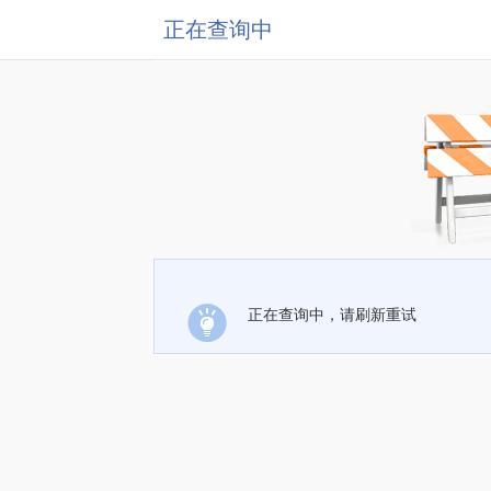
正在查询中
正在查询中，请刷新重试