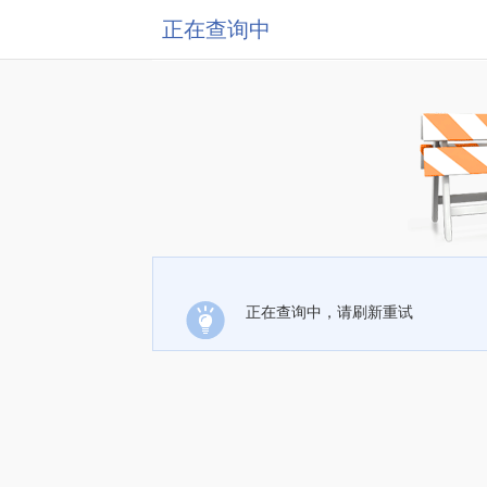
正在查询中
正在查询中，请刷新重试