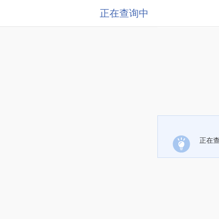
正在查询中
正在